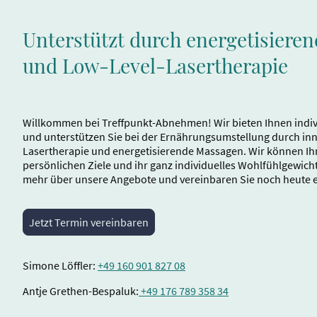
Unterstützt durch energetisiere
und Low-Level-Lasertherapie
Willkommen bei Treffpunkt-Abnehmen! Wir bieten Ihnen indi
und unterstützen Sie bei der Ernährungsumstellung durch inn
Lasertherapie und energetisierende Massagen. Wir können Ihn
persönlichen Ziele und ihr ganz individuelles Wohlfühlgewicht
mehr über unsere Angebote und vereinbaren Sie noch heute 
Jetzt Termin vereinbaren
Simone Löffler:
+49 160 901 827 08
Antje Grethen-Bespaluk:
+49 176 789 358 34