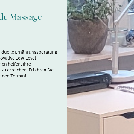
nde Massage
viduelle Ernährungsberatung
ovative Low-Level-
en helfen, Ihre
 zu erreichen. Erfahren Sie
einen Termin!